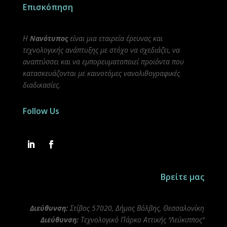
Επισκόπηση
Η
Νανότυπος
είναι μια εταιρεία έρευνας και
τεχνολογικής ανάπτυξης με στόχο να σχεδιάζει, να
αναπτύσσει και να εμπορευματοποιεί προϊόντα που
κατασκευάζονται με καινοτόμες νανολιθογραφικές
διαδικασίες.
Follow Us
Βρείτε μας
Διεύθυνση:
Στίβος 57020, Δήμος Βόλβης, Θεσσαλονίκη
Διεύθυνση:
Τεχνολογικό Πάρκο Αττικής ‘’Λεύκιππος’’