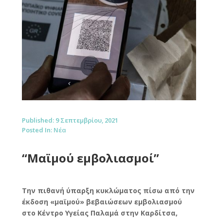
Published: 9 Σεπτεμβρίου, 2021
Posted In:
Νέα
“Μαϊμού εμβολιασμοί”
Την πιθανή ύπαρξη κυκλώματος πίσω από την
έκδοση «μαϊμού» βεβαιώσεων εμβολιασμού
στο Κέντρο Υγείας Παλαμά στην Καρδίτσα,