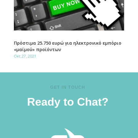
Πρόστιμα 25.750 ευρώ για ηλεκτρονικό εμπόριο
«μαϊμού» προϊόντων
Οκτ 27, 2021
GET IN TOUCH
Ready to Chat?