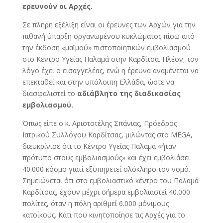
ερευνούν οι Αρχές.
Σε πλήρη εξέλιξη είναι οι έρευνες των Αρχών για την
πιθανή ύπαρξη οργανωμένου κυκλώματος πίσω από
την έκδοση «μαϊμού» πιστοποιητικών εμβολιασμού
στο Κέντρο Υγείας Παλαμά στην Καρδίτσα. Πλέον, τον
λόγο έχει ο εισαγγελέας, ενώ η έρευνα αναμένεται να
επεκταθεί και στην υπόλοιπη Ελλάδα, ώστε να
διασφαλιστεί το
αδιάβλητο της διαδικασίας
εμβολιασμού.
Όπως είπε ο κ. Αριστοτέλης Σπάνιας, Πρόεδρος
Ιατρικού Συλλόγου Καρδίτσας, μιλώντας στο MEGA,
διευκρίνισε ότι το Κέντρο Υγείας Παλαμά «ήταν
πρότυπο στους εμβολιασμούς» και έχει εμβολιάσει
40.000 κόσμο γιατί εξυπηρετεί ολόκληρο τον νομό.
Σημειώνεται ότι στο εμβολιαστικό κέντρο του Παλαμά
Καρδίτσας, έχουν μέχρι σήμερα εμβολιαστεί 40.000
πολίτες, όταν η πόλη αριθμεί 6.000 μόνιμους
κατοίκους. Κάτι που κινητοποίησε τις Αρχές για το